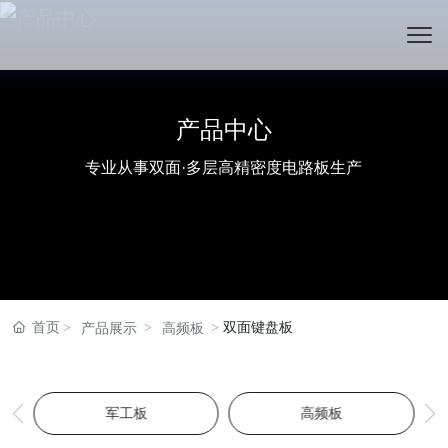
产品中心
产品中心
产品中心
专业从事双面·多层高精密度电路板生产
专业从事双面·多层高精密度电路板生产
专业从事双面·多层高精密度电路板生产
首页
双面键盘板
产品展示
高频板
军工板
高频板