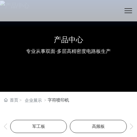
产品中心
产品中心
产品中心
专业从事双面·多层高精密度电路板生产
专业从事双面·多层高精密度电路板生产
专业从事双面·多层高精密度电路板生产
首页
字符喷印机
企业展示
军工板
高频板